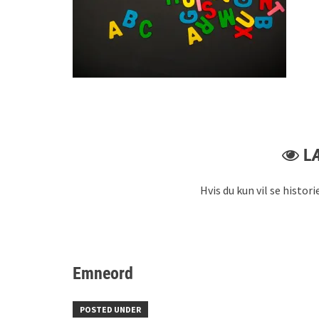
L
Hvis du kun vil se histor
Emneord
POSTED UNDER