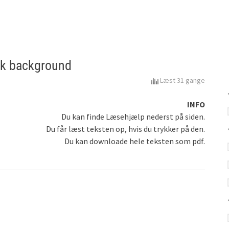
ack background
Læst 31 gange
INFO
Du kan finde Læsehjælp nederst på siden.
Du får læst teksten op, hvis du trykker på den.
Du kan downloade hele teksten som pdf.