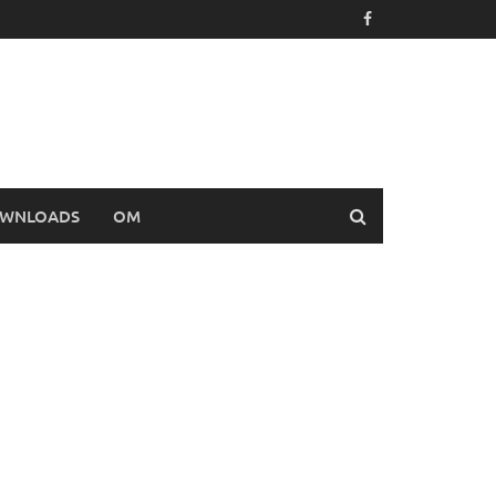
WNLOADS
OM