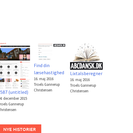
Find din
læsehastighed
Lixtalsberegner
16. maj 2016
16. maj 2016
Troels Gannerup
Troels Gannerup
Christensen
Christensen
587 (untitled)
4. december 2015
roels Gannerup
hristensen
NYE HISTORIER