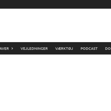
AVER
VEJLEDNINGER
VÆRKTØJ
PODCAST
DO