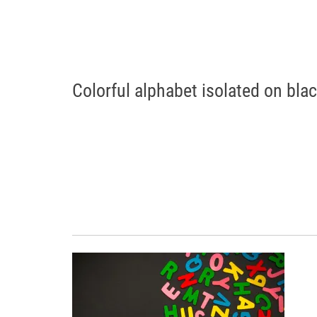
Colorful alphabet isolated on bl