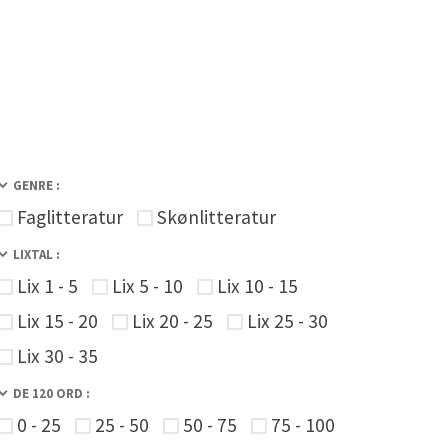
GENRE :
Faglitteratur
Skønlitteratur
LIXTAL :
Lix 1 - 5
Lix 5 - 10
Lix 10 - 15
Lix 15 - 20
Lix 20 - 25
Lix 25 - 30
Lix 30 - 35
DE 120 ORD :
0 - 25
25 - 50
50 - 75
75 - 100