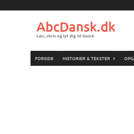
Skip
to
content
AbcDansk.dk
Læs, skriv og lyt dig til dansk
FORSIDE
HISTORIER & TEKSTER
OPG