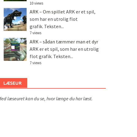
10 views
ARK – Om spillet
ARK er et spil,
som har en utrolig flot
grafik. Teksten...
7 views
ARK – sådan tæmmer man et dyr
ARK er et spil, som har en utrolig
flot grafik. Teksten...
7 views
LÆSEUR
ed læseuret kan du se, hvor længe du har læst.