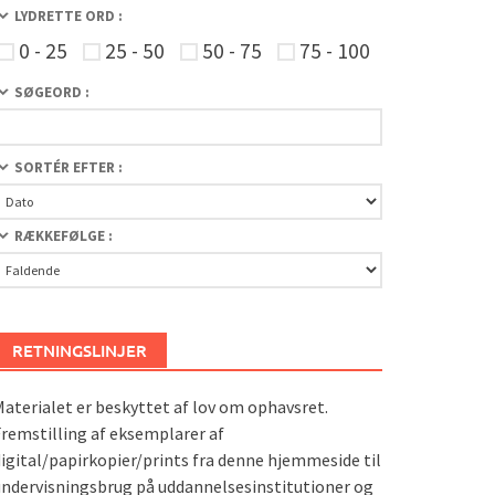
LYDRETTE ORD :
0 - 25
25 - 50
50 - 75
75 - 100
SØGEORD :
SORTÉR EFTER :
RÆKKEFØLGE :
RETNINGSLINJER
aterialet er beskyttet af lov om ophavsret.
remstilling af eksemplarer af
igital/papirkopier/prints fra denne hjemmeside til
ndervisningsbrug på uddannelsesinstitutioner og