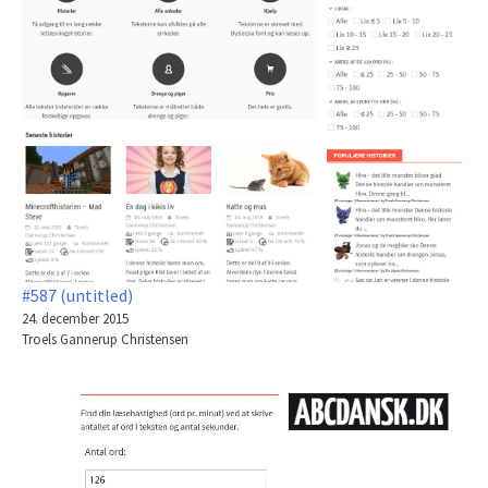
#587 (untitled)
24. december 2015
Troels Gannerup Christensen