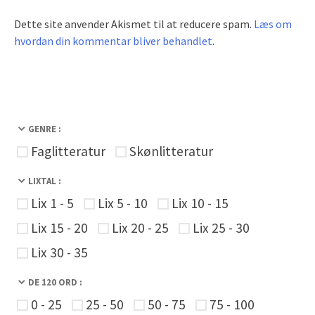
Dette site anvender Akismet til at reducere spam.
Læs om
hvordan din kommentar bliver behandlet
.
GENRE :
Faglitteratur
Skønlitteratur
LIXTAL :
Lix 1 - 5
Lix 5 - 10
Lix 10 - 15
Lix 15 - 20
Lix 20 - 25
Lix 25 - 30
Lix 30 - 35
DE 120 ORD :
0 - 25
25 - 50
50 - 75
75 - 100