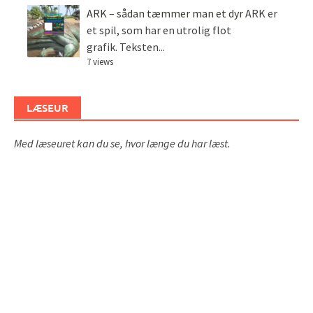
ARK – sådan tæmmer man et dyr
ARK er
et spil, som har en utrolig flot
grafik. Teksten...
7 views
LÆSEUR
Med læseuret kan du se, hvor længe du har læst.