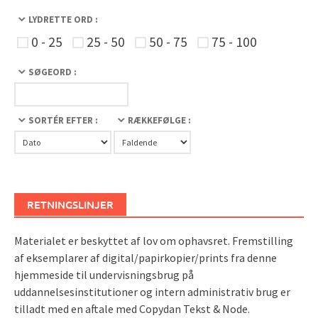
LYDRETTE ORD :
0 - 25
25 - 50
50 - 75
75 - 100
SØGEORD :
SORTÉR EFTER :
RÆKKEFØLGE :
RETNINGSLINJER
Materialet er beskyttet af lov om ophavsret. Fremstilling
af eksemplarer af digital/papirkopier/prints fra denne
hjemmeside til undervisningsbrug på
uddannelsesinstitutioner og intern administrativ brug er
tilladt med en aftale med Copydan Tekst & Node.