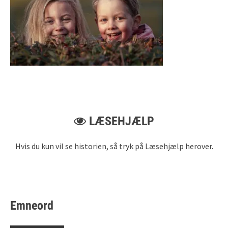
LÆSEHJÆLP
Hvis du kun vil se historien, så tryk på Læsehjælp herover.
Emneord