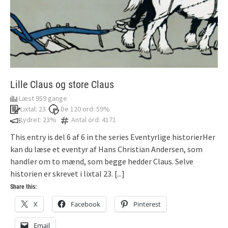
Lille Claus og store Claus
Læst 959 gange
Lixtal: 23
De 120 ord: 59%
Lydret: 23%
Antal ord: 4171
This entry is del 6 af 6 in the series Eventyrlige historierHer
kan du læse et eventyr af Hans Christian Andersen, som
handler om to mænd, som begge hedder Claus. Selve
historien er skrevet i lixtal 23.
[...]
Share this:
X
Facebook
Pinterest
Email