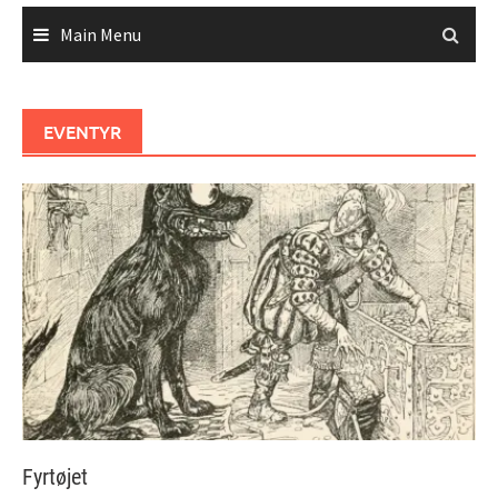
Main Menu
EVENTYR
Fyrtøjet