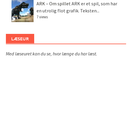
ARK – Om spillet
ARK er et spil, som har
en utrolig flot grafik. Teksten...
7 views
LÆSEUR
Med læseuret kan du se, hvor længe du har læst.