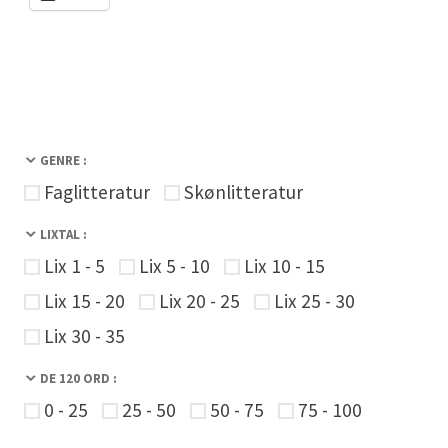
GENRE :
Faglitteratur
Skønlitteratur
LIXTAL :
Lix 1 - 5
Lix 5 - 10
Lix 10 - 15
Lix 15 - 20
Lix 20 - 25
Lix 25 - 30
Lix 30 - 35
DE 120 ORD :
0 - 25
25 - 50
50 - 75
75 - 100