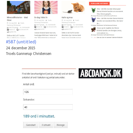
#587 (untitled)
24. december 2015
Troels Gannerup Christensen