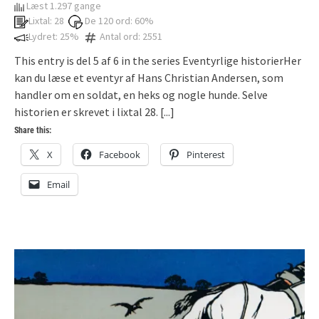
Læst 1.297 gange
Lixtal: 28
De 120 ord: 60%
Lydret: 25%
Antal ord: 2551
This entry is del 5 af 6 in the series Eventyrlige historierHer
kan du læse et eventyr af Hans Christian Andersen, som
handler om en soldat, en heks og nogle hunde. Selve
historien er skrevet i lixtal 28.
[...]
Share this:
X
Facebook
Pinterest
Email