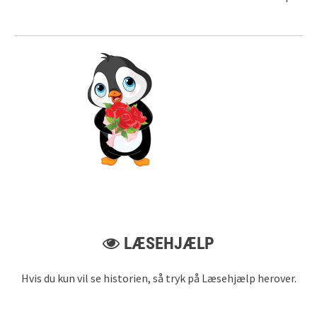
LÆSEHJÆLP
Hvis du kun vil se historien, så tryk på Læsehjælp herover.