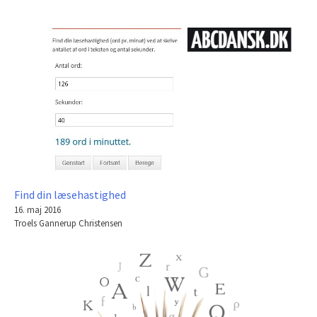
24. december 2015
Troels Gannerup Christensen
Find din læsehastighed
16. maj 2016
Troels Gannerup Christensen