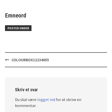
Emneord
POSTED UNDER
Post
COLOURBOX12234055
navigation
Skriv et svar
Du skal være
logget ind
for at skrive en
kommentar.