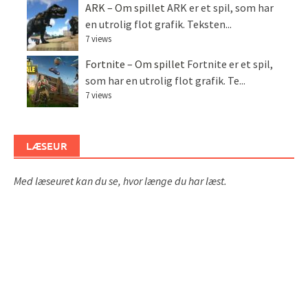
ARK – Om spillet
ARK er et spil, som har
en utrolig flot grafik. Teksten...
7 views
Fortnite – Om spillet
Fortnite er et spil,
som har en utrolig flot grafik. Te...
7 views
LÆSEUR
Med læseuret kan du se, hvor længe du har læst.