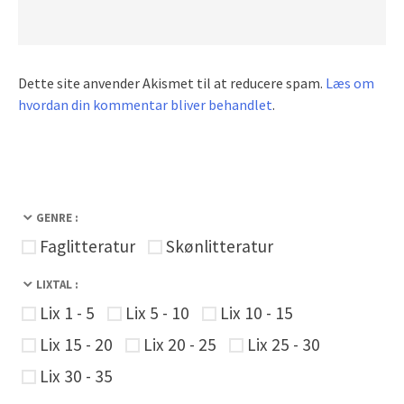
Dette site anvender Akismet til at reducere spam.
Læs om
hvordan din kommentar bliver behandlet
.
GENRE :
Faglitteratur
Skønlitteratur
LIXTAL :
Lix 1 - 5
Lix 5 - 10
Lix 10 - 15
Lix 15 - 20
Lix 20 - 25
Lix 25 - 30
Lix 30 - 35