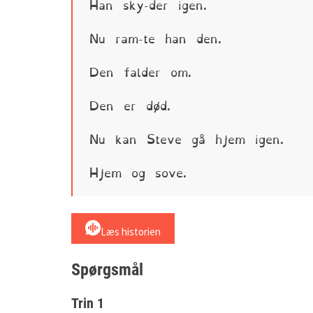
Han sky-der igen.
Nu ram-te han den.
Den falder om.
Den er død.
Nu kan Steve gå hjem igen.
Hjem og sove.
Læs historien
Spørgsmål
Trin 1