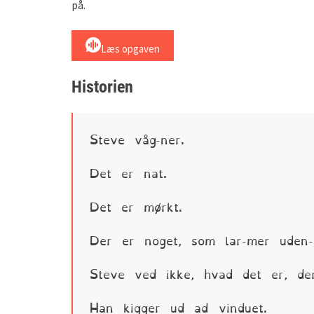
på.
Læs opgaven
Historien
Steve våg-ner.
Det er nat.
Det er mørkt.
Der er noget, som lar-mer uden-f
Steve ved ikke, hvad det er, der
Han kigger ud ad vinduet.