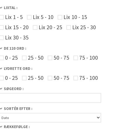
LIXTAL :
Lix 1 - 5
Lix 5 - 10
Lix 10 - 15
Lix 15 - 20
Lix 20 - 25
Lix 25 - 30
Lix 30 - 35
DE 120 ORD :
0 - 25
25 - 50
50 - 75
75 - 100
LYDRETTE ORD :
0 - 25
25 - 50
50 - 75
75 - 100
SØGEORD :
SORTÉR EFTER :
RÆKKEFØLGE :