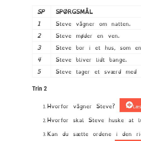
SP
SPØRGSMÅL
1
Steve vågner om natten.
2
Steve møder en ven.
3
Steve bor i et hus, som en
4
Steve bliver lidt bange.
5
Steve tager et sværd med 
Trin 2
Hvorfor vågner Steve?
Læ
Hvorfor skal Steve huske at 
Kan du sætte ordene i den ri