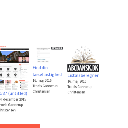
Find din
læsehastighed
Lixtalsberegner
16. maj 2016
16. maj 2016
Troels Gannerup
Troels Gannerup
Christensen
Christensen
587 (untitled)
4. december 2015
roels Gannerup
hristensen