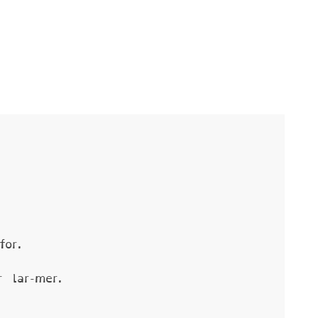
or.
 lar-mer.