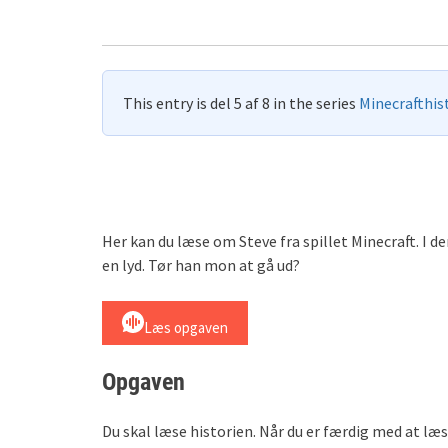
This entry is del 5 af 8 in the series
Minecrafthis
Her kan du læse om Steve fra spillet Minecraft. I d
en lyd. Tør han mon at gå ud?
Læs opgaven
Opgaven
Du skal læse historien. Når du er færdig med at læ