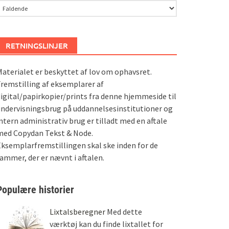
RETNINGSLINJER
aterialet er beskyttet af lov om ophavsret.
remstilling af eksemplarer af
igital/papirkopier/prints fra denne hjemmeside til
ndervisningsbrug på uddannelsesinstitutioner og
ntern administrativ brug er tilladt med en aftale
med Copydan Tekst & Node.
ksemplarfremstillingen skal ske inden for de
ammer, der er nævnt i aftalen.
Populære historier
Lixtalsberegner
Med dette
værktøj kan du finde lixtallet for