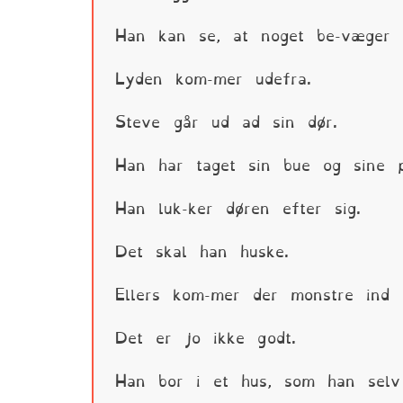
Han kan se, at noget be-væger s
Lyden kom-mer udefra.
Steve går ud ad sin dør.
Han har taget sin bue og sine p
Han luk-ker døren efter sig.
Det skal han huske.
Ellers kom-mer der monstre ind i
Det er jo ikke godt.
Han bor i et hus, som han selv 