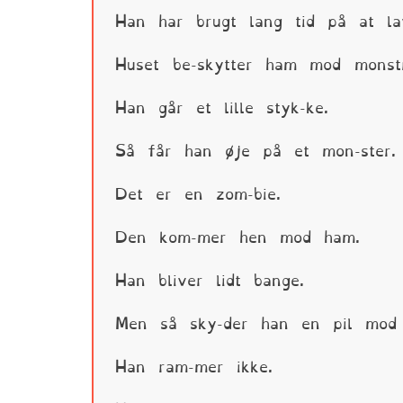
Han har brugt lang tid på at la
Huset be-skytter ham mod monst
Han går et lille styk-ke.
Så får han øje på et mon-ster.
Det er en zom-bie.
Den kom-mer hen mod ham.
Han bliver lidt bange.
Men så sky-der han en pil mod 
Han ram-mer ikke.