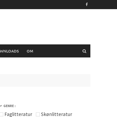
WNLOADS
OM
GENRE :
Faglitteratur
Skønlitteratur