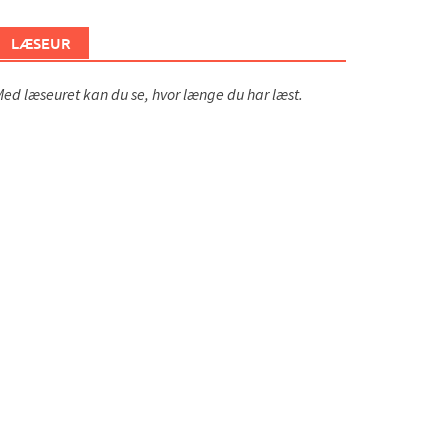
LÆSEUR
ed læseuret kan du se, hvor længe du har læst.