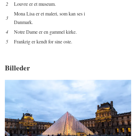
2
Louvre er et museum.
Mona Lisa er et maleri, som kan ses i
3
Danmark.
4
Notre Dame er en gammel kirke.
5
Frankrig er kendt for sine oste.
Billeder