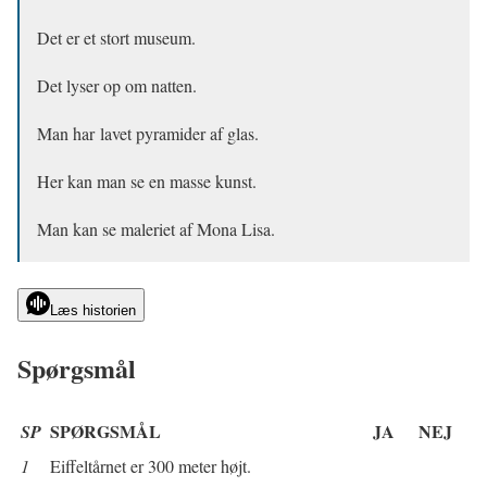
Det er et stort museum.
Det lyser op om natten.
Man har lavet pyramider af glas.
Her kan man se en masse kunst.
Man kan se maleriet af Mona Lisa.
Læs historien
Spørgsmål
SPØRGSMÅL
JA
NEJ
SP
1
Eiffeltårnet er 300 meter højt.