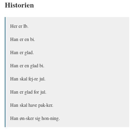
Historien
Her er Ib.
Han er en bi.
Han er glad.
Han er en glad bi.
Han skal fej-re jul.
Han er glad for jul.
Han skal have pak-ker.
Han øn-sker sig hon-ning.