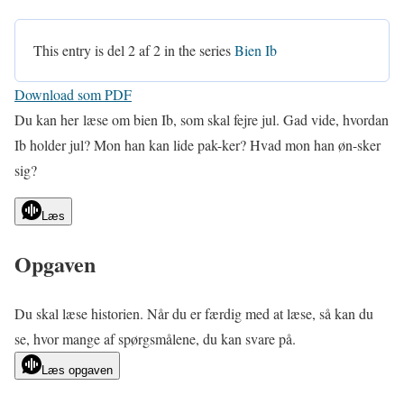
This entry is del 2 af 2 in the series
Bien Ib
Download som PDF
Du kan her læse om bien Ib, som skal fejre jul. Gad vide, hvordan
Ib holder jul? Mon han kan lide pak-ker? Hvad mon han øn-sker
sig?
Læs
Opgaven
Du skal læse historien. Når du er færdig med at læse, så kan du
se, hvor mange af spørgsmålene, du kan svare på.
Læs opgaven